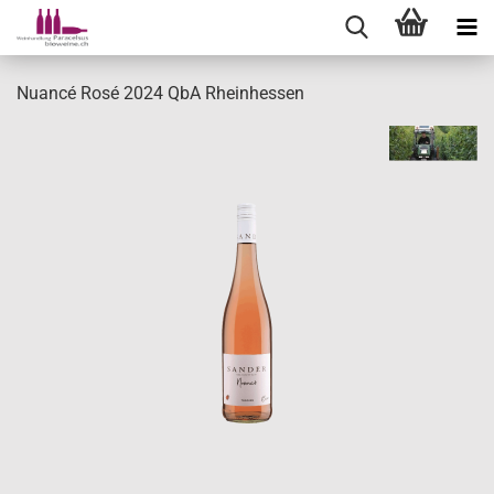
Nuancé Rosé 2024 QbA Rheinhessen