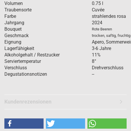
Volumen
0.75 l
Traubensorte
Cuvée
Farbe
strahlendes rosa
Jahrgang
2024
Bouquet
Rote Beeren
Geschmack
trocken, saftig, fruchtig
Eignung
Apero, Sommerwei
Lagerfähigkeit
3-6 Jahre
Alkoholgehalt / Restzucker
11%
Serviertemperatur
8°
Verschluss
Drehverschluss
Degustationsnotizen
--
Kundenrezensionen