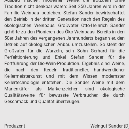
Ausbau frischer, moderner Weine, die trotzdem ohne
Tradition nicht denkbar wären: Seit 250 Jahren wird in der
Familie Weinbau betrieben. Stefan Sander bewirtschaftet
den Betrieb in der dritten Generation nach den Regeln des
ökologischen Weinbaus. Großvater Otto-Heinrich Sander
gehörte zu den Pionieren des Öko-Weinbaus. Bereits in den
50er Jahren des vergangenen Jahrhunderts begann er, den
Betrieb auf ökologischen Anbau umzustellen. So steht der
Großvater für die Wurzeln, sein Sohn Gerhard für die
Perfektionierung und Enkel Stefan Sander für die
Fortführung der Bio-Wein-Produktion. Ergebnis sind Weine,
die nach den Regeln traditioneller, handwerklicher
Kellermeisterkunst und mit dem Wissen modernster
Kellertechnologie entstehen. Die Sander Weine mit dem
Marienkäfer als Markenzeichen sind ökologische
Qualitätsweine für bewusste Verbraucher, die durch
Geschmack und Qualität überzeugen.
Produzent
Weingut Sander (D