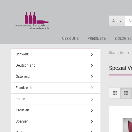
Alle
ÜBER UNS
PREISLISTE
BIOLOGIS
»
Startseite
Schweiz
Deutschland
Spezial-
Österreich
Frankreich
Italien
Kroatien
Spanien