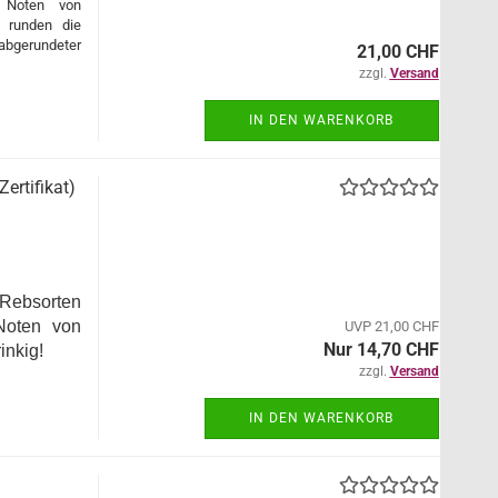
. Noten von
 runden die
abgerundeter
21,00 CHF
zzgl.
Versand
IN DEN WARENKORB
ertifikat)
Rebsorten 
Noten von 
UVP 21,00 CHF
Nur 14,70 CHF
inkig!
zzgl.
Versand
IN DEN WARENKORB