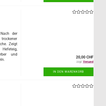
 Nach der
trockener
che. Zeigt
Hefeteig,
rber und
20,00 CHF
ln.
zzgl.
Versand
IN DEN WARENKORB