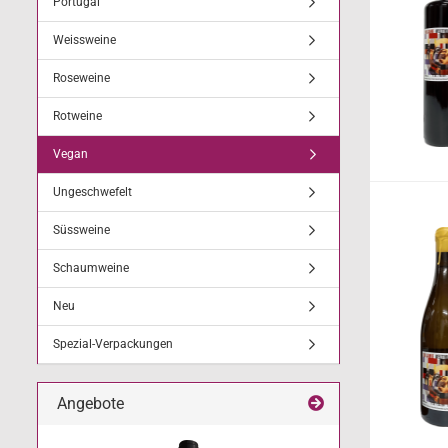
Portugal
Weissweine
Roseweine
Rotweine
Vegan
Ungeschwefelt
Süssweine
Schaumweine
Neu
Spezial-Verpackungen
Angebote