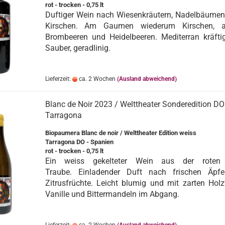
rot - trocken - 0,75 lt
Duftiger Wein nach Wiesenkräutern, Nadelbäumen
Kirschen. Am Gaumen wiederum Kirschen, 
Brombeeren und Heidelbeeren. Mediterran kräftig
Sauber, geradlinig.
Lieferzeit:
ca. 2 Wochen
(Ausland abweichend)
Blanc de Noir 2023 / Welttheater Sonderedition DO
Tarragona
Biopaumera Blanc de noir / Welttheater Edition weiss
Tarragona DO - Spanien
rot - trocken - 0,75 lt
Ein weiss gekelteter Wein aus der roten
Traube. Einladender Duft nach frischen Äpfe
Zitrusfrüchte. Leicht blumig und mit zarten Hol
Vanille und Bittermandeln im Abgang.