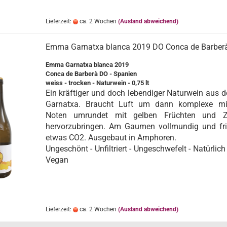
Lieferzeit:
ca. 2 Wochen
(Ausland abweichend)
Emma Garnatxa blanca 2019 DO Conca de Barber
Emma Garnatxa blanca 2019
Conca de Barberà DO - Spanien
weiss - trocken - Naturwein - 0,75 lt
Ein kräftiger und doch lebendiger Naturwein aus d
Garnatxa. Braucht Luft um dann komplexe min
Noten umrundet mit gelben Früchten und Zi
hervorzubringen. Am Gaumen vollmundig und fr
etwas CO2. Ausgebaut in Amphoren.
Ungeschönt - Unfiltriert - Ungeschwefelt - Natürlich
Vegan
Lieferzeit:
ca. 2 Wochen
(Ausland abweichend)