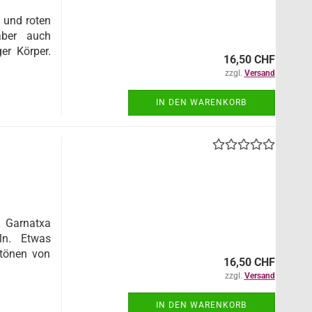
 und roten
aber auch
er Körper.
16,50 CHF
zzgl.
Versand
IN DEN WARENKORB
 Garnatxa
ln. Etwas
ztönen von
16,50 CHF
zzgl.
Versand
IN DEN WARENKORB