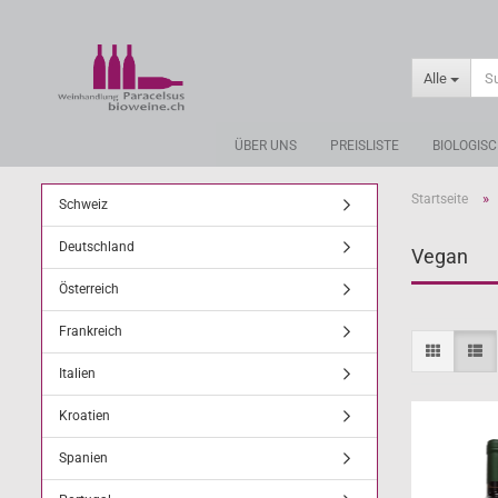
Alle
ÜBER UNS
PREISLISTE
BIOLOGIS
»
Startseite
Schweiz
Deutschland
Vegan
Österreich
Frankreich
Italien
Kroatien
Spanien