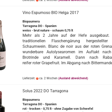
Lieferzeit:
ca. 2 Wochen
(Ausland abweichend)
Vino Espumoso BIO Helga 2017
Biopaumera
Tarragona DO - Spanien
weiss - brut nature - schaum 0,75 lt
Mehr als 2 Jahre auf der Hefe ausgebaut.
traditionellen Flaschengärung hergestellter 
Schaumwein. Blanc de noir aus der roten Grena
wunderbare Autolysearomen im Auftakt nach 
Brotrinde und Karamell. Dann nach Raba
reifer roter Grapefruit. Im Abgang nach Bittermande
Lieferzeit:
ca. 2 Wochen
(Ausland abweichend)
Solus 2022 DO Tarragona
Biopaumera
Tarragona DO - Spanien
rot - trocken - 0,75 lt - ohne Zugabe von Schwefel