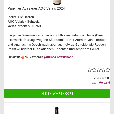
Paien les Avasieres AOC Valais 2024
Pierre-Elie Carron
AOC Valais - Schweiz
weiss- trocken - 0.75 lt
Eleganter Weiswein aus der autochthonen Rebsorte Heida (Paien).
Harmonisch ausgewogene Säurestruktur mit Aromen von Limetten
und Ananas. Im Geschmack aber auch etwas Getreide wie Roggen.
Passt wunderbar zu asiatischen Gerichten und scharfem Poulet.
Lieferzeit:
ca. 2 Wochen
(Ausland abweichend)
25,00 CHF
zzgl.
Versand
IN DEN WARENKORB