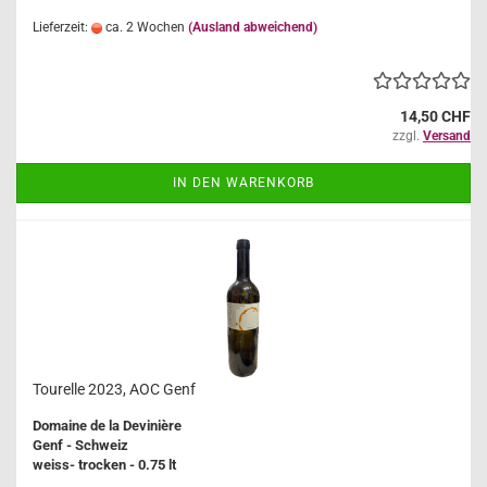
Lieferzeit:
ca. 2 Wochen
(Ausland abweichend)
14,50 CHF
zzgl.
Versand
IN DEN WARENKORB
Tourelle 2023, AOC Genf
Domaine de la Devinière
Genf - Schweiz
weiss- trocken - 0.75 lt