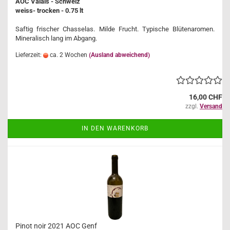
AOC Valais - Schweiz
weiss- trocken - 0.75 lt
Saftig frischer Chasselas. Milde Frucht. Typische Blütenaromen.
Mineralisch lang im Abgang.
Lieferzeit:
ca. 2 Wochen
(Ausland abweichend)
16,00 CHF
zzgl.
Versand
IN DEN WARENKORB
Pinot noir 2021 AOC Genf