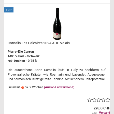
TOP
Cornalin Les Calcaires 2024 AOC Valais
Pierre-Elie Carron
AOC Valais - Schweiz
rot- trocken - 0.75 lt
Die autochthone Sorte Cornalin läuft in Fully zu hochform auf.
Provenzalische Kräuter wie Rosmarin und Lavendel. Ausgewogen
und harmonisch. Kräftige reife Tannine. Mit schönem Reifepotential.
Lieferzeit:
ca. 2 Wochen
(Ausland abweichend)
29,00 CHF
zzgl.
Versand