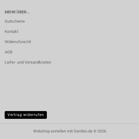
MEHR ÜBER...
Gutscheine
Kontakt
Widerrufsrecht
AGB
Liefer- und Versandkosten
Vertrag widerrufen
Webshop erstellen
mit Gambio.de © 2026