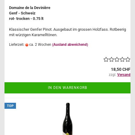
Domaine de la Devinière
Genf - Schweiz
rot- trocken - 0.75 lt
Klassischer Genfer Pinot. Ausgebaut im grossen Holzfass. Rotbeerig
mit würzigen Karamelltönen.
Lieferzeit:
ca. 2 Wochen
(Ausland abweichend)
18,50 CHF
zzgl.
Versand
IN DEN WARENKORB
TOP