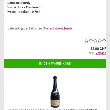
Domaine Bourdy
Vin de Jura - Frankreich
weiss - trocken - 0,75 lt
Lieferzeit:
ca. 2 Wochen
(Ausland abweichend)
32,00 CHF
zzgl.
Versand
IN DEN WARENKORB