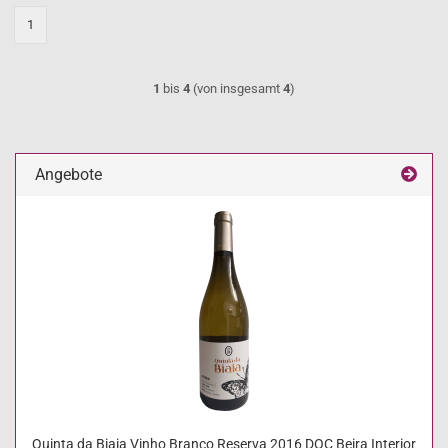
1
1
bis
4
(von insgesamt
4
)
Angebote
Quinta da Biaia Vinho Branco Reserva 2016 DOC Beira Interior