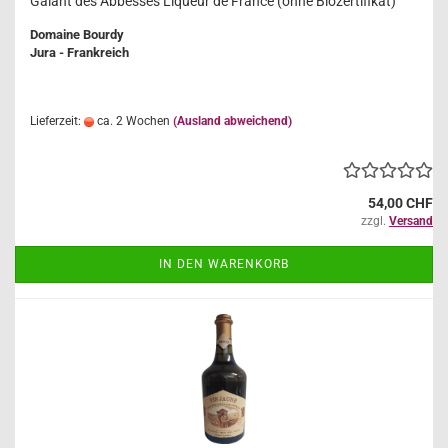
Galant des Abbesses Liqueur de France (ohne Biozertifikat)
Domaine Bourdy
Jura - Frankreich
Lieferzeit:
ca. 2 Wochen
(Ausland abweichend)
54,00 CHF
zzgl.
Versand
IN DEN WARENKORB